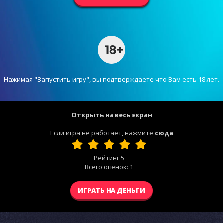
Нажимая "Запустить игру", вы подтверждаете что Вам есть 18 лет.
Открыть на весь экран
Если игра не работает, нажмите
сюда
Рейтинг
5
Всего оценок:
1
ИГРАТЬ НА ДЕНЬГИ