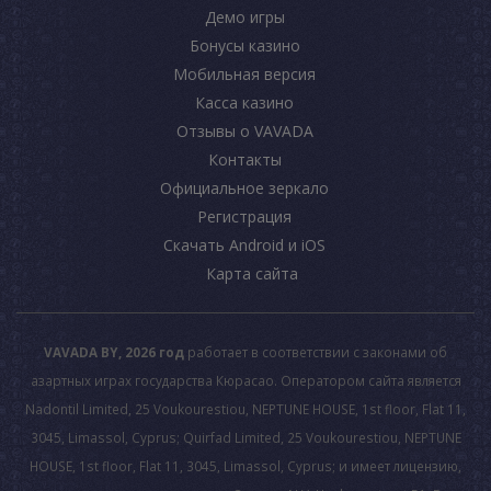
Демо игры
Бонусы казино
Мобильная версия
Касса казино
Отзывы о VAVADA
Контакты
Официальное зеркало
Регистрация
Скачать Android и iOS
Карта сайта
VAVADA BY, 2026 год
работает в соответствии с законами об
азартных играх государства Кюрасао. Оператором сайта является
Nadontil Limited, 25 Voukourestiou, NEPTUNE HOUSE, 1st floor, Flat 11,
3045, Limassol, Cyprus; Quirfad Limited, 25 Voukourestiou, NEPTUNE
HOUSE, 1st floor, Flat 11, 3045, Limassol, Cyprus; и имеет лицензию,