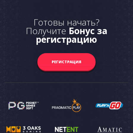
Готовы начать?
Получите
Бонус за
регистрацию
РЕГИСТРАЦИЯ