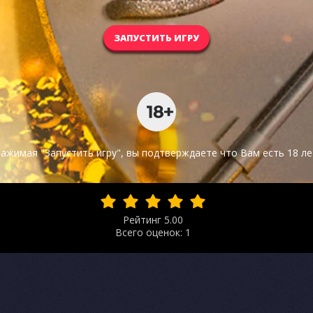
ЗАПУСТИТЬ ИГРУ
ажимая "Запустить игру", вы подтверждаете что Вам есть 18 ле
Рейтинг
5.00
Всего оценок:
1