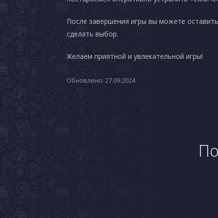
После завершения игры вы можете оставить
сделать выбор.
Желаем приятной и увлекательной игры!
Обновлено:
27.09.2024
По