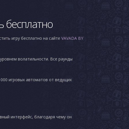
ть бесплатно
тить игру бесплатно на сайте
VAVADA BY
уровнем волатильности. Все раунды
 000 игровых автоматов от ведущих
вный интерфейс, благодаря чему он