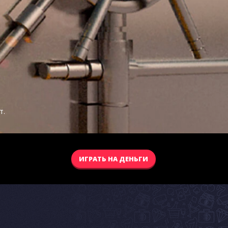
т.
ИГРАТЬ НА ДЕНЬГИ