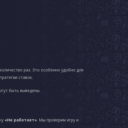
количество раз. Это особенно удобно для
тратегии ставок.
огут быть выведены.
пку
«Не работает»
. Мы проверим игру и