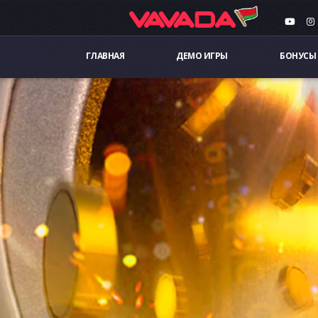
ГЛАВНАЯ
ДЕМО ИГРЫ
БОНУСЫ