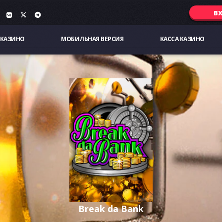
В
 КАЗИНО
МОБИЛЬНАЯ ВЕРСИЯ
КАССА КАЗИНО
Break da Bank