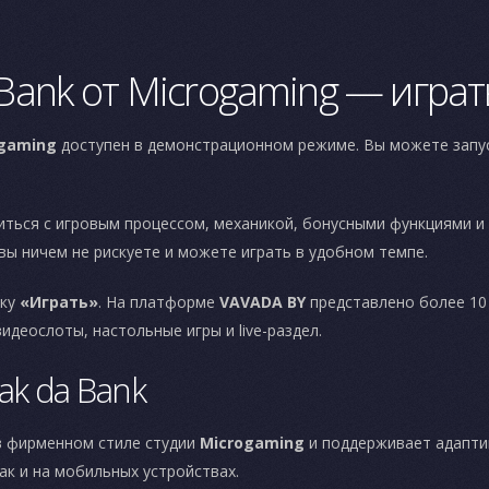
 Bank от Microgaming — игра
gaming
доступен в демонстрационном режиме. Вы можете запус
ться с игровым процессом, механикой, бонусными функциями и 
вы ничем не рискуете и можете играть в удобном темпе.
пку
«Играть»
. На платформе
VAVADA BY
представлено более 10
идеослоты, настольные игры и live-раздел.
ak da Bank
 фирменном стиле студии
Microgaming
и поддерживает адапти
ак и на мобильных устройствах.