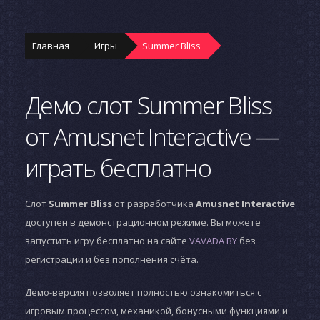
Главная
Игры
Summer Bliss
Демо слот Summer Bliss
от Amusnet Interactive —
играть бесплатно
Слот
Summer Bliss
от разработчика
Amusnet Interactive
доступен в демонстрационном режиме. Вы можете
запустить игру бесплатно на сайте
VAVADA BY
без
регистрации и без пополнения счёта.
Демо-версия позволяет полностью ознакомиться с
игровым процессом, механикой, бонусными функциями и