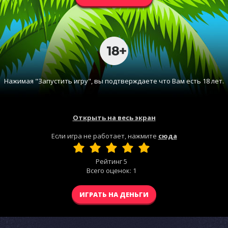
Нажимая "Запустить игру", вы подтверждаете что Вам есть 18 лет.
Открыть на весь экран
Если игра не работает, нажмите
сюда
Рейтинг
5
Всего оценок:
1
ИГРАТЬ НА ДЕНЬГИ