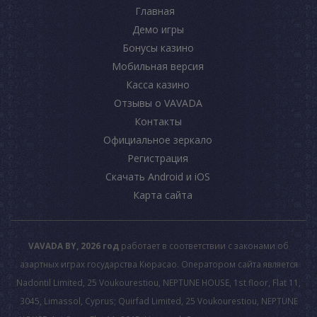
Главная
Демо игры
Бонусы казино
Мобильная версия
Касса казино
Отзывы о VAVADA
Контакты
Официальное зеркало
Регистрация
Скачать Android и iOS
Карта сайта
VAVADA BY, 2026 год
работает в соответствии с законами об
азартных играх государства Кюрасао. Оператором сайта является
Nadontil Limited, 25 Voukourestiou, NEPTUNE HOUSE, 1st floor, Flat 11,
3045, Limassol, Cyprus; Quirfad Limited, 25 Voukourestiou, NEPTUNE