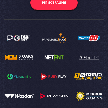
РЕГИСТРАЦИЯ