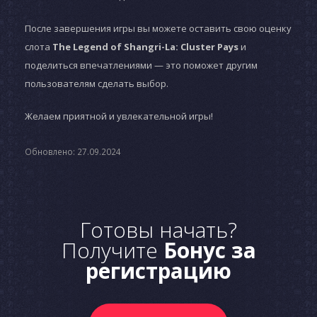
После завершения игры вы можете оставить свою оценку
слота
The Legend of Shangri-La: Cluster Pays
и
поделиться впечатлениями — это поможет другим
пользователям сделать выбор.
Желаем приятной и увлекательной игры!
Обновлено:
27.09.2024
Готовы начать?
Получите
Бонус за
регистрацию