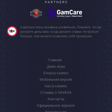
Азартные игры призваны развлекать. Помните, что вы
рискуете деньгами, когда делаете ставки. Не тратьте
больше, чем можете позволить себе проиграть.
Главная
Демо игры
Бонусы казино
Мобильная версия
Касса казино
Отзывы о VAVADA
Контакты
Официальное зеркало
Регистрация