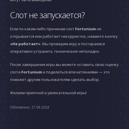
Слот не запускается?
Если по каким-либо причинам слот
Fortunium
не
открывается или работает некорректно, нажмите кнопку
«Не работает»
. Мы проверим игру и постараемся
оперативно устранить технические неполадки.
После завершения игры вы можете оставить свою оценку
слота
Fortunium
и поделиться впечатлениями — это
поможет другим пользователям сделать выбор.
Желаем приятной и увлекательной игры!
Обновлено:
27.09.2024