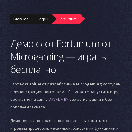
Главная
Игры
Fortunium
Демо слот Fortunium от
Microgaming — играть
бесплатно
Слот
Fortunium
от разработчика
Microgaming
доступен
в демонстрационном режиме. Вы можете запустить игру
бесплатно на сайте
VAVADA BY
без регистрации и без
пополнения счёта.
Демо-версия позволяет полностью ознакомиться с
игровым процессом, механикой, бонусными функциями и