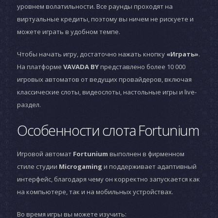
уровнем волатильности. Все раунды проходят на
виртуальные кредиты, поэтому вы ничем не рискуете и
можете играть в удобном темпе.
Чтобы начать игру, достаточно нажать кнопку
«Играть»
.
На платформе
VAVADA BY
представлено более 10 000
игровых автоматов от ведущих провайдеров, включая
классические слоты, видеослоты, настольные игры и live-
раздел.
Особенности слота Fortunium
Игровой автомат
Fortunium
выполнен в фирменном
стиле студии
Microgaming
и поддерживает адаптивный
интерфейс, благодаря чему он корректно запускается как
на компьютере, так и на мобильных устройствах.
Во время игры вы можете изучить: