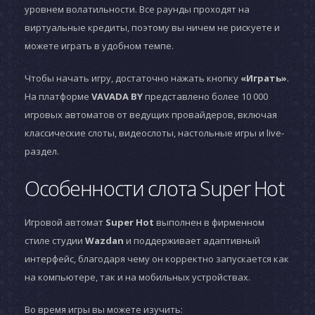
уровнем волатильности. Все раунды проходят на
виртуальные кредиты, поэтому вы ничем не рискуете и
можете играть в удобном темпе.
Чтобы начать игру, достаточно нажать кнопку
«Играть»
.
На платформе
VAVADA BY
представлено более 10 000
игровых автоматов от ведущих провайдеров, включая
классические слоты, видеослоты, настольные игры и live-
раздел.
Особенности слота Super Hot
Игровой автомат
Super Hot
выполнен в фирменном
стиле студии
Wazdan
и поддерживает адаптивный
интерфейс, благодаря чему он корректно запускается как
на компьютере, так и на мобильных устройствах.
Во время игры вы можете изучить: