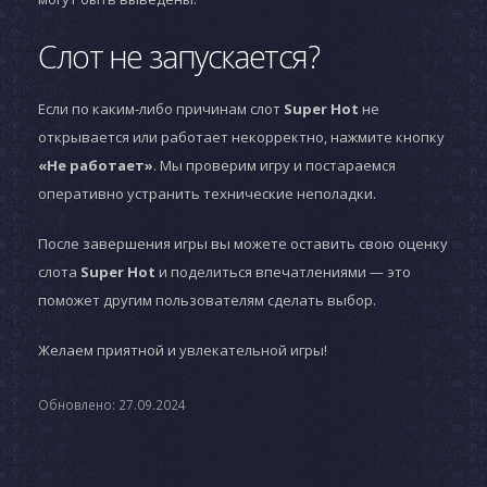
Слот не запускается?
Если по каким-либо причинам слот
Super Hot
не
открывается или работает некорректно, нажмите кнопку
«Не работает»
. Мы проверим игру и постараемся
оперативно устранить технические неполадки.
После завершения игры вы можете оставить свою оценку
слота
Super Hot
и поделиться впечатлениями — это
поможет другим пользователям сделать выбор.
Желаем приятной и увлекательной игры!
Обновлено:
27.09.2024