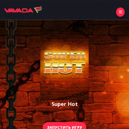
Super Hot
ЗАПУСТИТЬ ИГРУ