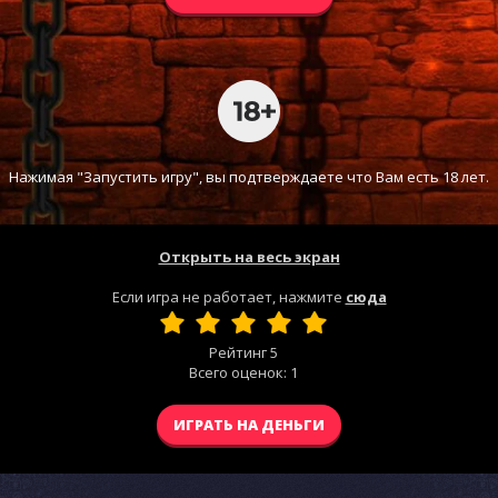
Нажимая "Запустить игру", вы подтверждаете что Вам есть 18 лет.
Открыть на весь экран
Если игра не работает, нажмите
сюда
Рейтинг
5
Всего оценок:
1
ИГРАТЬ НА ДЕНЬГИ