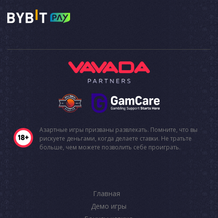
Азартные игры призваны развлекать. Помните, что вы
рискуете деньгами, когда делаете ставки. Не тратьте
больше, чем можете позволить себе проиграть.
Главная
Демо игры