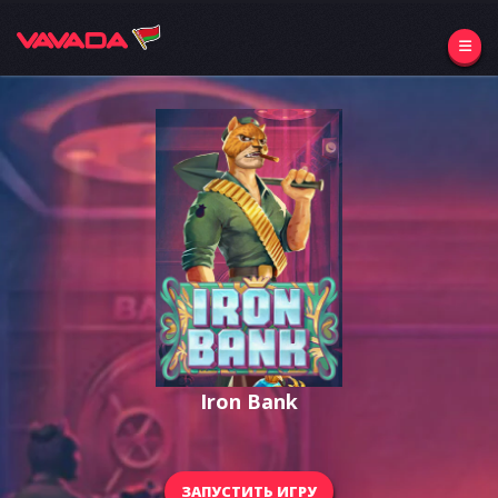
Iron Bank
ЗАПУСТИТЬ ИГРУ