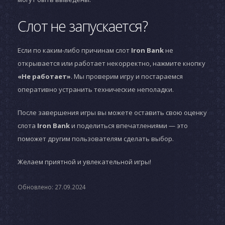
Слот не запускается?
Если по каким-либо причинам слот
Iron Bank
не
открывается или работает некорректно, нажмите кнопку
«Не работает»
. Мы проверим игру и постараемся
оперативно устранить технические неполадки.
После завершения игры вы можете оставить свою оценку
слота
Iron Bank
и поделиться впечатлениями — это
поможет другим пользователям сделать выбор.
Желаем приятной и увлекательной игры!
Обновлено:
27.09.2024