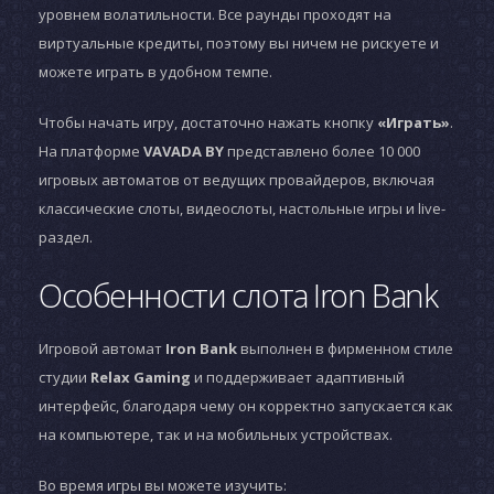
уровнем волатильности. Все раунды проходят на
виртуальные кредиты, поэтому вы ничем не рискуете и
можете играть в удобном темпе.
Чтобы начать игру, достаточно нажать кнопку
«Играть»
.
На платформе
VAVADA BY
представлено более 10 000
игровых автоматов от ведущих провайдеров, включая
классические слоты, видеослоты, настольные игры и live-
раздел.
Особенности слота Iron Bank
Игровой автомат
Iron Bank
выполнен в фирменном стиле
студии
Relax Gaming
и поддерживает адаптивный
интерфейс, благодаря чему он корректно запускается как
на компьютере, так и на мобильных устройствах.
Во время игры вы можете изучить: