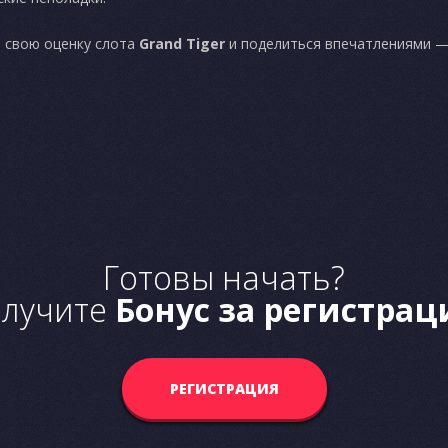
 свою оценку слота
Grand Tiger
и поделиться впечатлениями —
Готовы начать?
лучите
Бонус за регистра
РЕГИСТРАЦИЯ