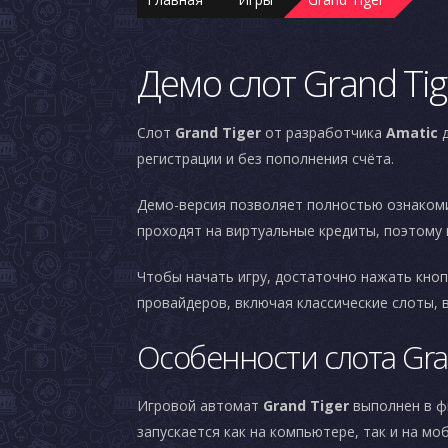
Демо слот Grand Tig
Слот
Grand Tiger
от разработчика
Amatic
д
регистрации и без пополнения счёта.
Демо-версия позволяет полностью ознакоми
проходят на виртуальные кредиты, поэтому 
Чтобы начать игру, достаточно нажать кно
провайдеров, включая классические слоты, в
Особенности слота Gra
Игровой автомат
Grand Tiger
выполнен в ф
запускается как на компьютере, так и на мо