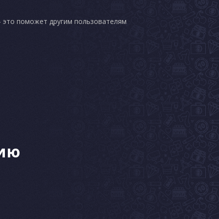
 это поможет другим пользователям
цию