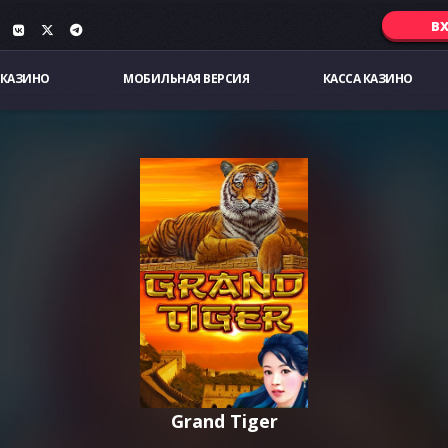
В
 КАЗИНО
МОБИЛЬНАЯ ВЕРСИЯ
КАССА КАЗИНО
Grand Tiger