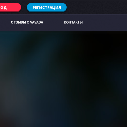
ХОД
РЕГИСТРАЦИЯ
ОТЗЫВЫ О VAVADA
КОНТАКТЫ