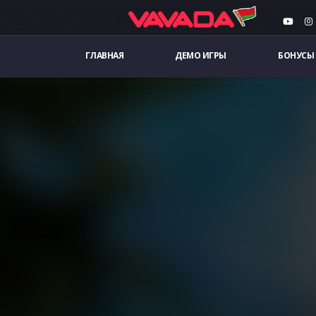
ГЛАВНАЯ
ДЕМО ИГРЫ
БОНУСЫ