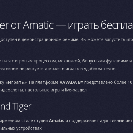
er от Amatic — играть беспл
оступен в демонстрационном режиме. Вы можете запустить игр
ться с игровым процессом, механикой, бонусными функциями и 
вы ничем не рискуете и можете играть в удобном темпе.
пку
«Играть»
. На платформе
VAVADA BY
представлено более 10
идеослоты, настольные игры и live-раздел.
nd Tiger
ирменном стиле студии
Amatic
и поддерживает адаптивный инт
бильных устройствах.