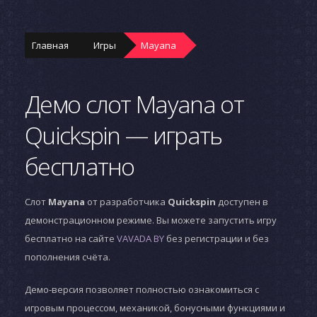
Главная
Игры
Mayana
Демо слот Mayana от
Quickspin — играть
бесплатно
Слот
Mayana
от разработчика
Quickspin
доступен в
демонстрационном режиме. Вы можете запустить игру
бесплатно на сайте
VAVADA BY
без регистрации и без
пополнения счёта.
Демо-версия позволяет полностью ознакомиться с
игровым процессом, механикой, бонусными функциями и