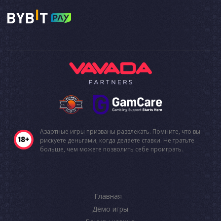
Азартные игры призваны развлекать. Помните, что вы
рискуете деньгами, когда делаете ставки. Не тратьте
больше, чем можете позволить себе проиграть.
Главная
Демо игры