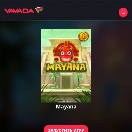
Mayana
ЗАПУСТИТЬ ИГРУ