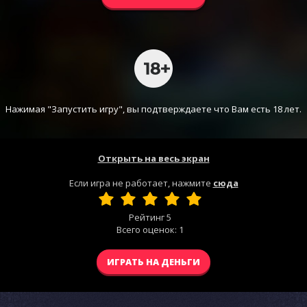
Нажимая "Запустить игру", вы подтверждаете что Вам есть 18 лет.
Открыть на весь экран
Если игра не работает, нажмите
сюда
Рейтинг
5
Всего оценок:
1
ИГРАТЬ НА ДЕНЬГИ