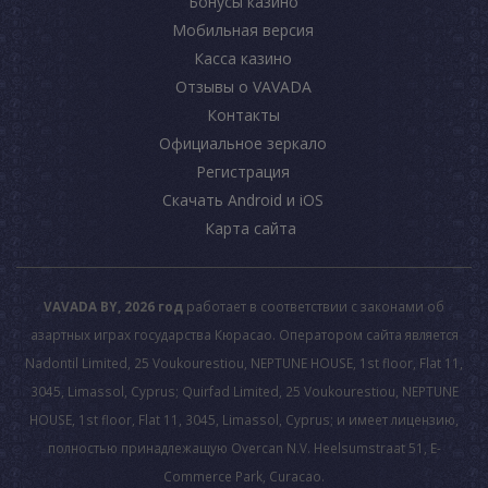
Бонусы казино
Мобильная версия
Касса казино
Отзывы о VAVADA
Контакты
Официальное зеркало
Регистрация
Скачать Android и iOS
Карта сайта
VAVADA BY, 2026 год
работает в соответствии с законами об
азартных играх государства Кюрасао. Оператором сайта является
Nadontil Limited, 25 Voukourestiou, NEPTUNE HOUSE, 1st floor, Flat 11,
3045, Limassol, Cyprus; Quirfad Limited, 25 Voukourestiou, NEPTUNE
HOUSE, 1st floor, Flat 11, 3045, Limassol, Cyprus; и имеет лицензию,
полностью принадлежащую Overcan N.V. Heelsumstraat 51, E-
Commerce Park, Curacao.