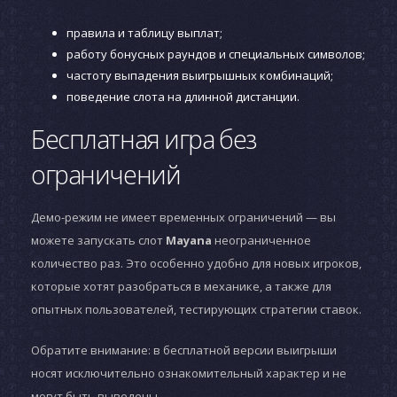
правила и таблицу выплат;
работу бонусных раундов и специальных символов;
частоту выпадения выигрышных комбинаций;
поведение слота на длинной дистанции.
Бесплатная игра без
ограничений
Демо-режим не имеет временных ограничений — вы
можете запускать слот
Mayana
неограниченное
количество раз. Это особенно удобно для новых игроков,
которые хотят разобраться в механике, а также для
опытных пользователей, тестирующих стратегии ставок.
Обратите внимание: в бесплатной версии выигрыши
носят исключительно ознакомительный характер и не
могут быть выведены.