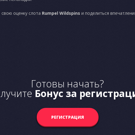
 свою оценку слота
Rumpel Wildspins
и поделиться впечатлени
Готовы начать?
лучите
Бонус за регистра
РЕГИСТРАЦИЯ