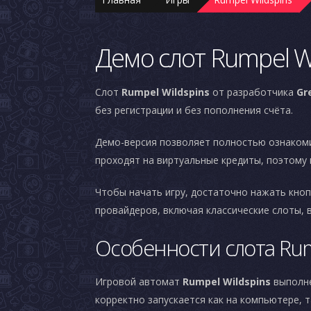
Демо слот Rumpel W
Слот
Rumpel Wildspins
от разработчика
Gr
без регистрации и без пополнения счёта.
Демо-версия позволяет полностью ознакоми
проходят на виртуальные кредиты, поэтому 
Чтобы начать игру, достаточно нажать кно
провайдеров, включая классические слоты, в
Особенности слота Rum
Игровой автомат
Rumpel Wildspins
выполне
корректно запускается как на компьютере, т