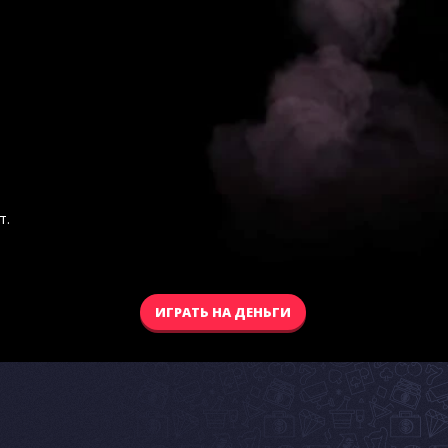
т.
ИГРАТЬ НА ДЕНЬГИ