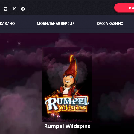
В
 КАЗИНО
МОБИЛЬНАЯ ВЕРСИЯ
КАССА КАЗИНО
Rumpel Wildspins