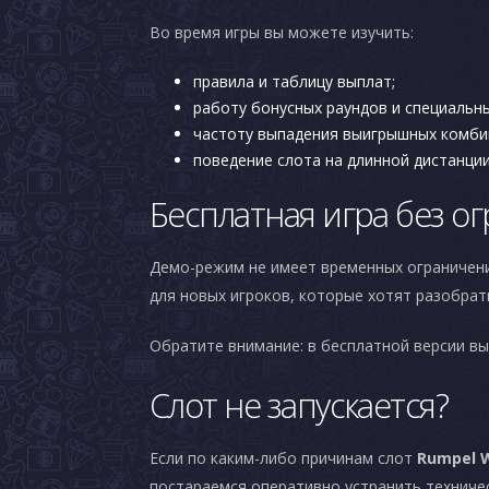
Во время игры вы можете изучить:
правила и таблицу выплат;
работу бонусных раундов и специальн
частоту выпадения выигрышных комби
поведение слота на длинной дистанции
Бесплатная игра без о
Демо-режим не имеет временных ограничен
для новых игроков, которые хотят разобрат
Обратите внимание: в бесплатной версии в
Слот не запускается?
Если по каким-либо причинам слот
Rumpel W
постараемся оперативно устранить техничес