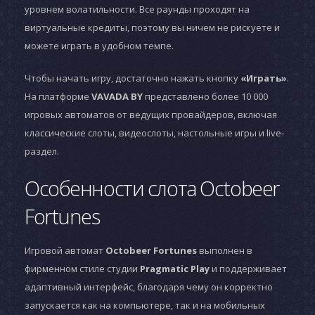
уровнем волатильности. Все раунды проходят на
виртуальные кредиты, поэтому вы ничем не рискуете и
можете играть в удобном темпе.
Чтобы начать игру, достаточно нажать кнопку
«Играть»
.
На платформе
VAVADA BY
представлено более 10 000
игровых автоматов от ведущих провайдеров, включая
классические слоты, видеослоты, настольные игры и live-
раздел.
Особенности слота Octobeer
Fortunes
Игровой автомат
Octobeer Fortunes
выполнен в
фирменном стиле студии
Pragmatic Play
и поддерживает
адаптивный интерфейс, благодаря чему он корректно
запускается как на компьютере, так и на мобильных