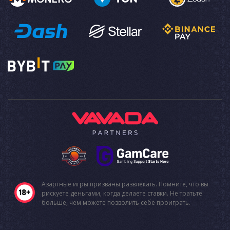
Азартные игры призваны развлекать. Помните, что вы
рискуете деньгами, когда делаете ставки. Не тратьте
больше, чем можете позволить себе проиграть.