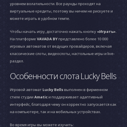
уровнем волатильности. Все раунды проходят на
виртуальные кредиты, поэтому вы ничем не рискуете и
можете играть в удобном темпе.
Чтобы начать игру, достаточно нажать кнопку
«Играть»
.
На платформе
VAVADA BY
представлено более 10 000
игровых автоматов от ведущих провайдеров, включая
классические слоты, видеослоты, настольные игры и live-
раздел.
Особенности слота Lucky Bells
Игровой автомат
Lucky Bells
выполнен в фирменном
стиле студии
Amatic
и поддерживает адаптивный
интерфейс, благодаря чему он корректно запускается как
на компьютере, так и на мобильных устройствах.
Во время игры вы можете изучить: