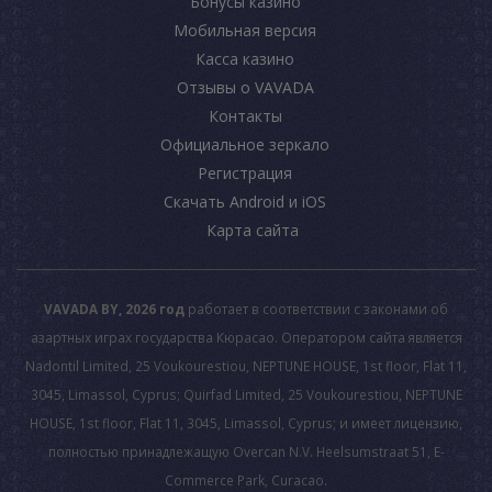
Бонусы казино
Мобильная версия
Касса казино
Отзывы о VAVADA
Контакты
Официальное зеркало
Регистрация
Скачать Android и iOS
Карта сайта
VAVADA BY, 2026 год
работает в соответствии с законами об
азартных играх государства Кюрасао. Оператором сайта является
Nadontil Limited, 25 Voukourestiou, NEPTUNE HOUSE, 1st floor, Flat 11,
3045, Limassol, Cyprus; Quirfad Limited, 25 Voukourestiou, NEPTUNE
HOUSE, 1st floor, Flat 11, 3045, Limassol, Cyprus; и имеет лицензию,
полностью принадлежащую Overcan N.V. Heelsumstraat 51, E-
Commerce Park, Curacao.