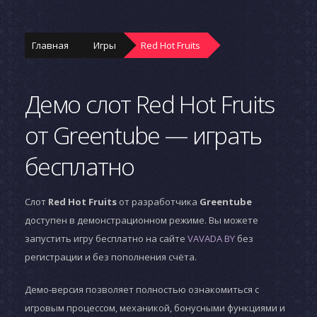
Главная
Игры
Red Hot Fruits
Демо слот Red Hot Fruits
от Greentube — играть
бесплатно
Слот
Red Hot Fruits
от разработчика
Greentube
доступен в демонстрационном режиме. Вы можете
запустить игру бесплатно на сайте
VAVADA BY
без
регистрации и без пополнения счёта.
Демо-версия позволяет полностью ознакомиться с
игровым процессом, механикой, бонусными функциями и