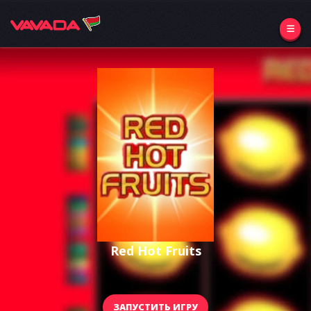
Red Hot Fruits
ЗАПУСТИТЬ ИГРУ