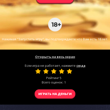
Нажимая "Запустить игру", вы подтверждаете что Вам есть 18 лет.
Открыть на весь экран
Если игра не работает, нажмите
сюда
Рейтинг
5
Всего оценок:
1
ИГРАТЬ НА ДЕНЬГИ