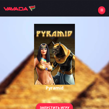
Pyramid
ЗАПУСТИТЬ ИГРУ