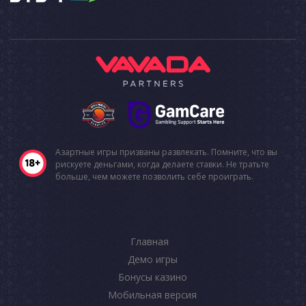
Азартные игры призваны развлекать. Помните, что вы
рискуете деньгами, когда делаете ставки. Не тратьте
больше, чем можете позволить себе проиграть.
Главная
Демо игры
Бонусы казино
Мобильная версия