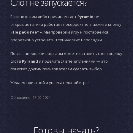
Слот не запускается?
Если по каким-либо причинам слот
Pyramid
не
открывается или работает некорректно, нажмите кнопку
«Не работает»
. Мы проверим игру и постараемся
оперативно устранить технические неполадки.
После завершения игры вы можете оставить свою оценку
слота
Pyramid
и поделиться впечатлениями — это
поможет другим пользователям сделать выбор.
Желаем приятной и увлекательной игры!
Обновлено:
27.09.2024
Готовы начать?