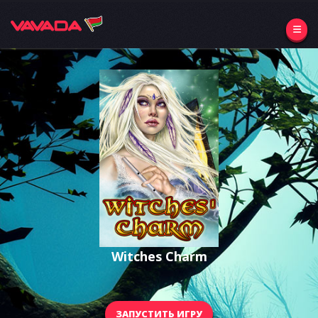
Witches Charm
ЗАПУСТИТЬ ИГРУ