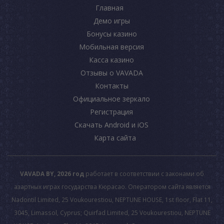
Главная
Демо игры
Бонусы казино
Мобильная версия
Касса казино
Отзывы о VAVADA
Контакты
Официальное зеркало
Регистрация
Скачать Android и iOS
Карта сайта
VAVADA BY, 2026 год
работает в соответствии с законами об
азартных играх государства Кюрасао. Оператором сайта является
Nadontil Limited, 25 Voukourestiou, NEPTUNE HOUSE, 1st floor, Flat 11,
3045, Limassol, Cyprus; Quirfad Limited, 25 Voukourestiou, NEPTUNE