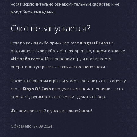
носят исключительно ознакомительный характер и не
могут быть выведены.
Слот не запускается?
Если по каким-либо причинам слот
Kings Of Cash
не
открывается или работает некорректно, нажмите кнопку
«Не работает»
. Мы проверим игру и постараемся
оперативно устранить технические неполадки.
После завершения игры вы можете оставить свою оценку
слота
Kings Of Cash
и поделиться впечатлениями — это
поможет другим пользователям сделать выбор.
Желаем приятной и увлекательной игры!
Обновлено:
27.09.2024