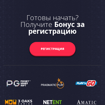
Готовы начать?
Получите
Бонус за
регистрацию
РЕГИСТРАЦИЯ