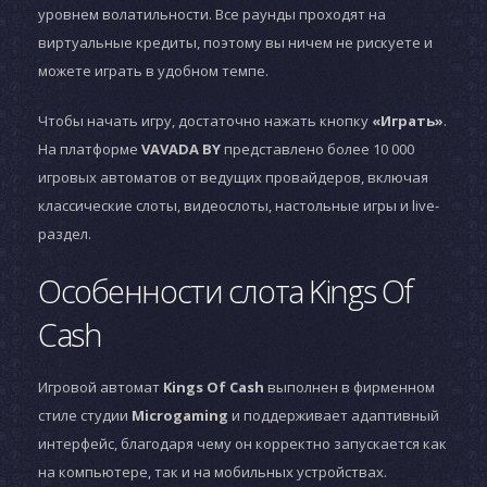
уровнем волатильности. Все раунды проходят на
виртуальные кредиты, поэтому вы ничем не рискуете и
можете играть в удобном темпе.
Чтобы начать игру, достаточно нажать кнопку
«Играть»
.
На платформе
VAVADA BY
представлено более 10 000
игровых автоматов от ведущих провайдеров, включая
классические слоты, видеослоты, настольные игры и live-
раздел.
Особенности слота Kings Of
Cash
Игровой автомат
Kings Of Cash
выполнен в фирменном
стиле студии
Microgaming
и поддерживает адаптивный
интерфейс, благодаря чему он корректно запускается как
на компьютере, так и на мобильных устройствах.