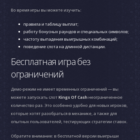
Во время игры вы можете изучить:
правила и таблицу выплат;
работу бонусных раундов и специальных символов;
частоту выпадения выигрышных комбинаций;
поведение слота на длинной дистанции.
Бесплатная игра без
ограничений
Демо-режим не имеет временных ограничений — вы
можете запускать слот
Kings Of Cash
неограниченное
количество раз. Это особенно удобно для новых игроков,
которые хотят разобраться в механике, а также для
опытных пользователей, тестирующих стратегии ставок.
Обратите внимание: в бесплатной версии выигрыши