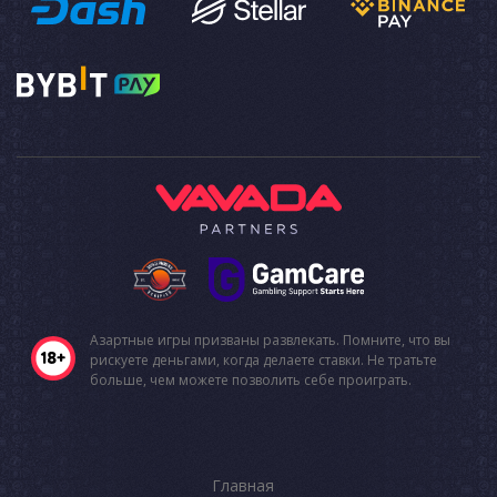
Азартные игры призваны развлекать. Помните, что вы
рискуете деньгами, когда делаете ставки. Не тратьте
больше, чем можете позволить себе проиграть.
Главная