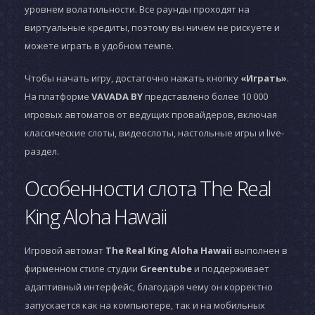
уровнем волатильности. Все раунды проходят на
виртуальные кредиты, поэтому вы ничем не рискуете и
можете играть в удобном темпе.
Чтобы начать игру, достаточно нажать кнопку
«Играть»
.
На платформе
VAVADA BY
представлено более 10 000
игровых автоматов от ведущих провайдеров, включая
классические слоты, видеослоты, настольные игры и live-
раздел.
Особенности слота The Real
King Aloha Hawaii
Игровой автомат
The Real King Aloha Hawaii
выполнен в
фирменном стиле студии
Greentube
и поддерживает
адаптивный интерфейс, благодаря чему он корректно
запускается как на компьютере, так и на мобильных