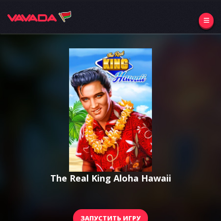
The Real King Aloha Hawaii
ЗАПУСТИТЬ ИГРУ