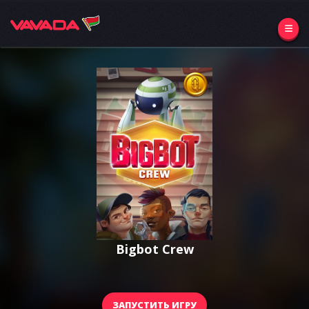
Bigbot Crew
ЗАПУСТИТЬ ИГРУ