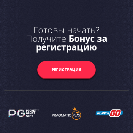
Готовы начать?
Получите
Бонус за
регистрацию
РЕГИСТРАЦИЯ