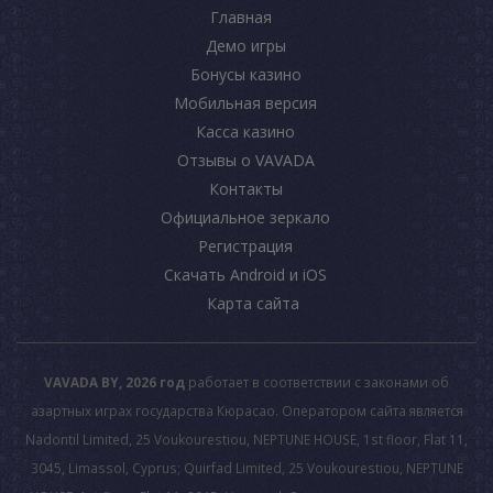
Главная
Демо игры
Бонусы казино
Мобильная версия
Касса казино
Отзывы о VAVADA
Контакты
Официальное зеркало
Регистрация
Скачать Android и iOS
Карта сайта
VAVADA BY, 2026 год
работает в соответствии с законами об
азартных играх государства Кюрасао. Оператором сайта является
Nadontil Limited, 25 Voukourestiou, NEPTUNE HOUSE, 1st floor, Flat 11,
3045, Limassol, Cyprus; Quirfad Limited, 25 Voukourestiou, NEPTUNE