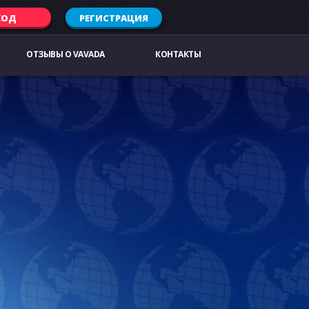
ХОД
РЕГИСТРАЦИЯ
ОТЗЫВЫ О VAVADA
КОНТАКТЫ