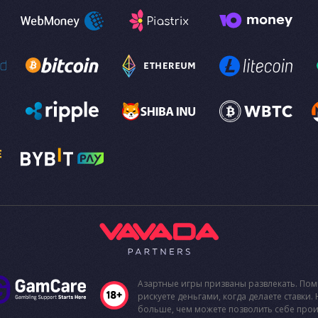
Азартные игры призваны развлекать. Помн
рискуете деньгами, когда делаете ставки. 
больше, чем можете позволить себе прои