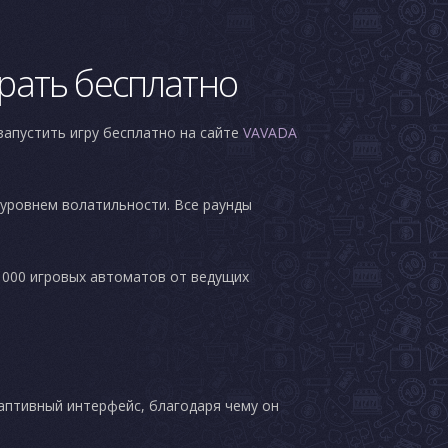
грать бесплатно
апустить игру бесплатно на сайте
VAVADA
уровнем волатильности. Все раунды
 000 игровых автоматов от ведущих
аптивный интерфейс, благодаря чему он