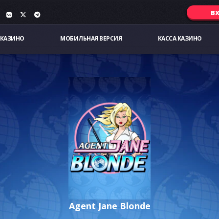
В
 КАЗИНО
МОБИЛЬНАЯ ВЕРСИЯ
КАССА КАЗИНО
Agent Jane Blonde