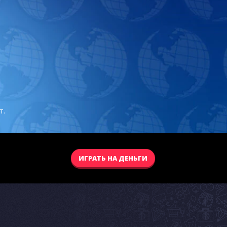
т.
ИГРАТЬ НА ДЕНЬГИ