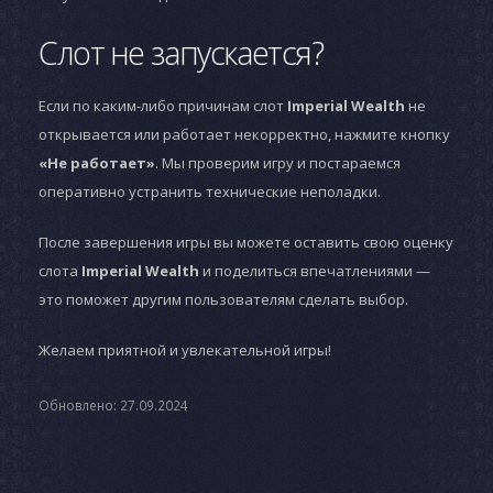
Слот не запускается?
Если по каким-либо причинам слот
Imperial Wealth
не
открывается или работает некорректно, нажмите кнопку
«Не работает»
. Мы проверим игру и постараемся
оперативно устранить технические неполадки.
После завершения игры вы можете оставить свою оценку
слота
Imperial Wealth
и поделиться впечатлениями —
это поможет другим пользователям сделать выбор.
Желаем приятной и увлекательной игры!
Обновлено:
27.09.2024