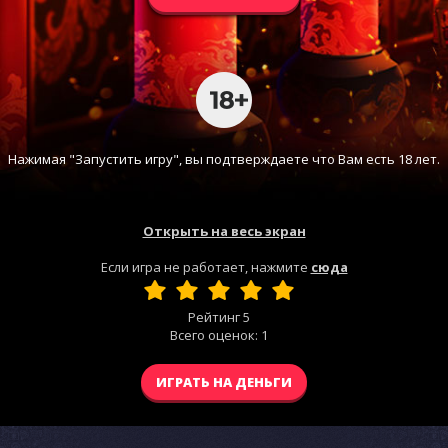
Нажимая "Запустить игру", вы подтверждаете что Вам есть 18 лет.
Открыть на весь экран
Если игра не работает, нажмите
сюда
Рейтинг
5
Всего оценок:
1
ИГРАТЬ НА ДЕНЬГИ