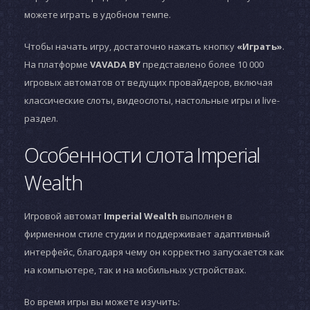
можете играть в удобном темпе.
Чтобы начать игру, достаточно нажать кнопку
«Играть»
.
На платформе
VAVADA BY
представлено более 10 000
игровых автоматов от ведущих провайдеров, включая
классические слоты, видеослоты, настольные игры и live-
раздел.
Особенности слота Imperial
Wealth
Игровой автомат
Imperial Wealth
выполнен в
фирменном стиле студии
и поддерживает адаптивный
интерфейс, благодаря чему он корректно запускается как
на компьютере, так и на мобильных устройствах.
Во время игры вы можете изучить: