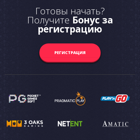
Готовы начать?
Получите
Бонус за
регистрацию
РЕГИСТРАЦИЯ