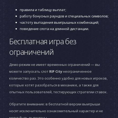
правила и таблицу выплат;
работу бонусных раундов и специальных символов;
частоту выпадения выигрышных комбинаций;
поведение слота на длинной дистанции.
Бесплатная игра без
ограничений
Демо-режим не имеет временных ограничений — вы
можете запускать слот
RIP City
неограниченное
количество раз. Это особенно удобно для новых игроков,
которые хотят разобраться в механике, а также для
опытных пользователей, тестирующих стратегии ставок.
Обратите внимание: в бесплатной версии выигрыши
носят исключительно ознакомительный характер и не
могут быть выведены.