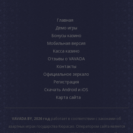
Главная
Демо игры
Бонусы казино
Мобильная версия
Касса казино
Отзывы о VAVADA
Контакты
Официальное зеркало
Регистрация
Скачать Android и iOS
Карта сайта
VAVADA BY, 2026 год
работает в соответствии с законами об
азартных играх государства Кюрасао. Оператором сайта является