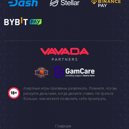
Азартные игры призваны развлекать. Помните, что вы
рискуете деньгами, когда делаете ставки. Не тратьте
больше, чем можете позволить себе проиграть.
Главная