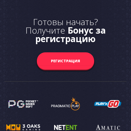
Готовы начать?
Получите
Бонус за
регистрацию
РЕГИСТРАЦИЯ