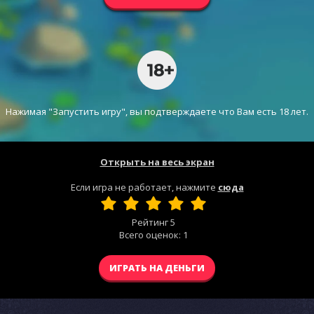
Нажимая "Запустить игру", вы подтверждаете что Вам есть 18 лет.
Открыть на весь экран
Если игра не работает, нажмите
сюда
Рейтинг
5
Всего оценок:
1
ИГРАТЬ НА ДЕНЬГИ