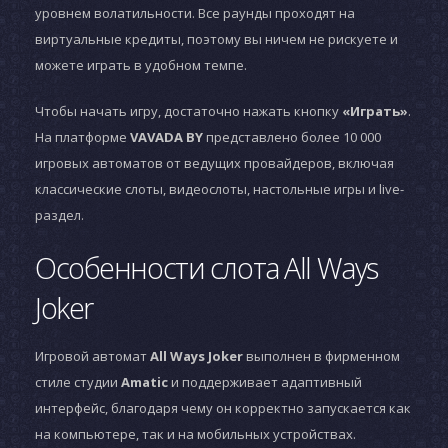
уровнем волатильности. Все раунды проходят на
виртуальные кредиты, поэтому вы ничем не рискуете и
можете играть в удобном темпе.
Чтобы начать игру, достаточно нажать кнопку
«Играть»
.
На платформе
VAVADA BY
представлено более 10 000
игровых автоматов от ведущих провайдеров, включая
классические слоты, видеослоты, настольные игры и live-
раздел.
Особенности слота All Ways
Joker
Игровой автомат
All Ways Joker
выполнен в фирменном
стиле студии
Amatic
и поддерживает адаптивный
интерфейс, благодаря чему он корректно запускается как
на компьютере, так и на мобильных устройствах.