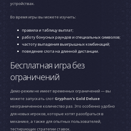
устройствах.
Во время игры вы можете изучить:
правила и таблицу выплат;
работу бонусных раундов и специальных символов;
частоту выпадения выигрышных комбинаций;
поведение слота на длинной дистанции.
Бесплатная игра без
ограничений
Демо-режим не имеет временных ограничений — вы
можете запускать слот
Gryphon's Gold Deluxe
неограниченное количество раз. Это особенно удобно
для новых игроков, которые хотят разобраться в
механике, а также для опытных пользователей,
тестирующих стратегии ставок.