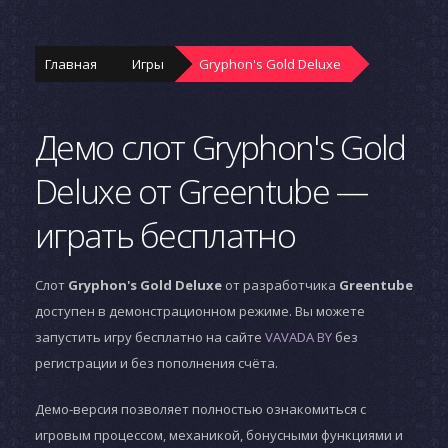
Главная
Игры
Gryphon's Gold Deluxe
Демо слот Gryphon's Gold
Deluxe от Greentube —
играть бесплатно
Слот
Gryphon's Gold Deluxe
от разработчика
Greentube
доступен в демонстрационном режиме. Вы можете
запустить игру бесплатно на сайте
VAVADA BY
без
регистрации и без пополнения счёта.
Демо-версия позволяет полностью ознакомиться с
игровым процессом, механикой, бонусными функциями и