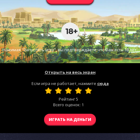
Нажимая "Запустить игру", вы подтверждаете что Вам есть 18 лет.
Открыть на весь экран
Если игра не работает, нажмите
сюда
Рейтинг
5
Всего оценок:
1
ИГРАТЬ НА ДЕНЬГИ