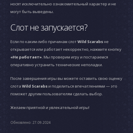
носят исключительно ознакомительный характер и не
могут быть выведены.
Слот не запускается?
Если по каким-либо причинам слот
Wild Scarabs
не
открывается или работает некорректно, нажмите кнопку
«Не работает»
. Мы проверим игру и постараемся
оперативно устранить технические неполадки.
После завершения игры вы можете оставить свою оценку
слота
Wild Scarabs
и поделиться впечатлениями — это
поможет другим пользователям сделать выбор.
Желаем приятной и увлекательной игры!
Обновлено:
27.09.2024