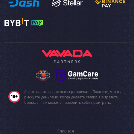
Азартные игры призваны развлекать. Помните, что вы
рискуете деньгами, когда делаете ставки. Не тратьте
больше, чем можете позволить себе проиграть.
Главная