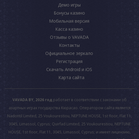
Демо игры
Бонусы казино
Мобильная версия
Касса казино
Отзывы о VAVADA
Контакты
Официальное зеркало
Регистрация
Скачать Android и iOS
Карта сайта
VAVADA BY, 2026 год
работает в соответствии с законами об
азартных играх государства Кюрасао. Оператором сайта является
Nadontil Limited, 25 Voukourestiou, NEPTUNE HOUSE, 1st floor, Flat 11,
3045, Limassol, Cyprus; Quirfad Limited, 25 Voukourestiou, NEPTUNE
HOUSE, 1st floor, Flat 11, 3045, Limassol, Cyprus; и имеет лицензию,