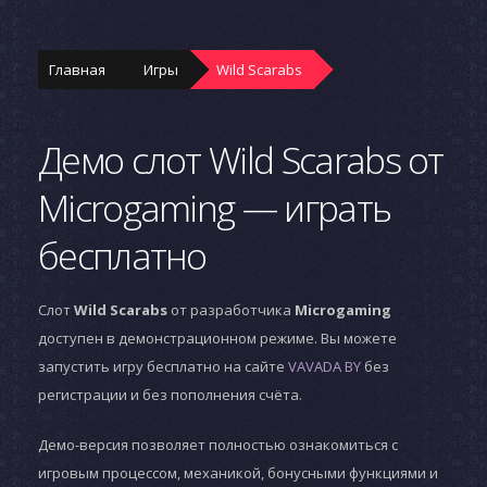
Главная
Игры
Wild Scarabs
Демо слот Wild Scarabs от
Microgaming — играть
бесплатно
Слот
Wild Scarabs
от разработчика
Microgaming
доступен в демонстрационном режиме. Вы можете
запустить игру бесплатно на сайте
VAVADA BY
без
регистрации и без пополнения счёта.
Демо-версия позволяет полностью ознакомиться с
игровым процессом, механикой, бонусными функциями и