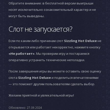
Обратите внимание: в бесплатной версии выигрыши
носят исключительно ознакомительный характер и не
могут быть выведены.
Слот не запускается?
Если по каким-либо причинам слот
Sizzling Hot Deluxe
не
открывается или работает некорректно, нажмите кнопку
«Не работает»
. Мы проверим игру и постараемся
оперативно устранить технические неполадки.
После завершения игры вы можете оставить свою оценку
слота
Sizzling Hot Deluxe
и поделиться впечатлениями
— это поможет другим пользователям сделать выбор.
Желаем приятной и увлекательной игры!
Обновлено:
27.09.2024