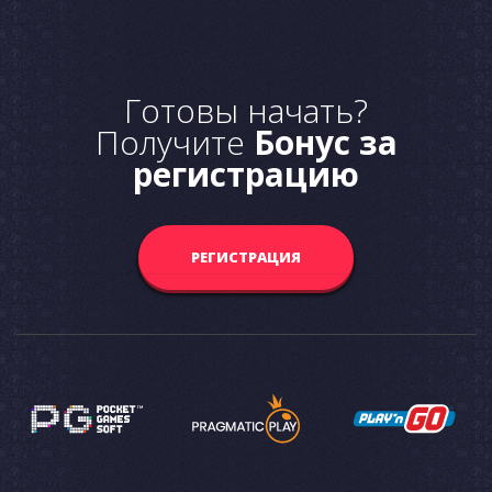
Готовы начать?
Получите
Бонус за
регистрацию
РЕГИСТРАЦИЯ