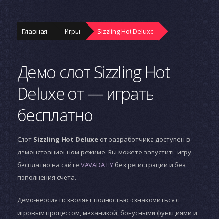
Главная
Игры
Sizzling Hot Deluxe
Демо слот Sizzling Hot
Deluxe от — играть
бесплатно
Слот
Sizzling Hot Deluxe
от разработчика
доступен в
демонстрационном режиме. Вы можете запустить игру
бесплатно на сайте
VAVADA BY
без регистрации и без
пополнения счёта.
Демо-версия позволяет полностью ознакомиться с
игровым процессом, механикой, бонусными функциями и