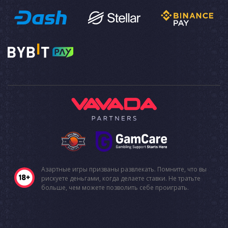
Азартные игры призваны развлекать. Помните, что вы
рискуете деньгами, когда делаете ставки. Не тратьте
больше, чем можете позволить себе проиграть.