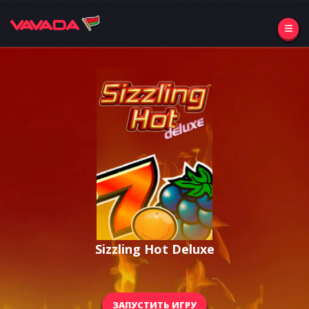
Sizzling Hot Deluxe
ЗАПУСТИТЬ ИГРУ