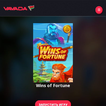
Wins of Fortune
ЗАПУСТИТЬ ИГРУ