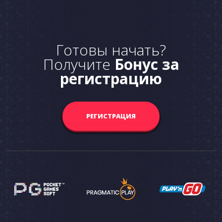
Готовы начать?
Получите
Бонус за
регистрацию
РЕГИСТРАЦИЯ