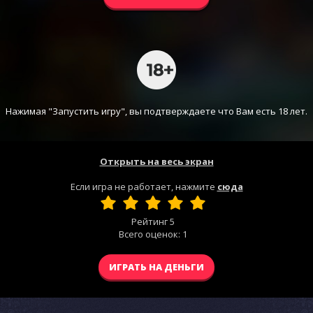
Нажимая "Запустить игру", вы подтверждаете что Вам есть 18 лет.
Открыть на весь экран
Если игра не работает, нажмите
сюда
Рейтинг
5
Всего оценок:
1
ИГРАТЬ НА ДЕНЬГИ