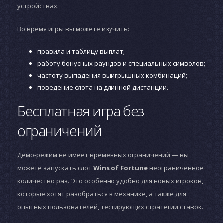
устройствах.
Во время игры вы можете изучить:
правила и таблицу выплат;
работу бонусных раундов и специальных символов;
частоту выпадения выигрышных комбинаций;
поведение слота на длинной дистанции.
Бесплатная игра без
ограничений
Демо-режим не имеет временных ограничений — вы
можете запускать слот
Wins of Fortune
неограниченное
количество раз. Это особенно удобно для новых игроков,
которые хотят разобраться в механике, а также для
опытных пользователей, тестирующих стратегии ставок.