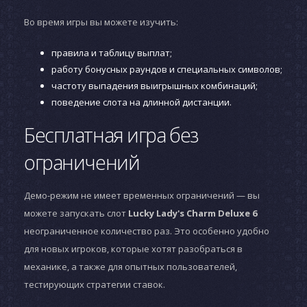
Во время игры вы можете изучить:
правила и таблицу выплат;
работу бонусных раундов и специальных символов;
частоту выпадения выигрышных комбинаций;
поведение слота на длинной дистанции.
Бесплатная игра без
ограничений
Демо-режим не имеет временных ограничений — вы
можете запускать слот
Lucky Lady's Charm Deluxe 6
неограниченное количество раз. Это особенно удобно
для новых игроков, которые хотят разобраться в
механике, а также для опытных пользователей,
тестирующих стратегии ставок.