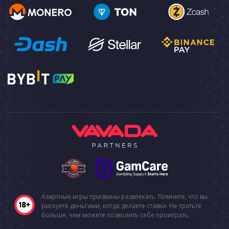
Азартные игры призваны развлекать. Помните, что вы
рискуете деньгами, когда делаете ставки. Не тратьте
больше, чем можете позволить себе проиграть.