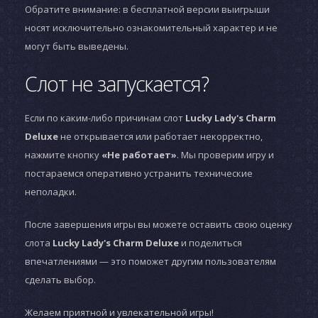
Обратите внимание: в бесплатной версии выигрыши
носят исключительно ознакомительный характер и не
могут быть выведены.
Слот не запускается?
Если по каким-либо причинам слот
Lucky Lady's Charm
Deluxe
не открывается или работает некорректно,
нажмите кнопку
«Не работает»
. Мы проверим игру и
постараемся оперативно устранить технические
неполадки.
После завершения игры вы можете оставить свою оценку
слота
Lucky Lady's Charm Deluxe
и поделиться
впечатлениями — это поможет другим пользователям
сделать выбор.
Желаем приятной и увлекательной игры!