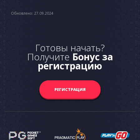
Обновлено:
27.09.2024
Готовы начать?
Получите
Бонус за
регистрацию
РЕГИСТРАЦИЯ