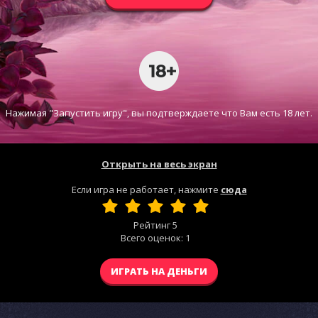
Нажимая "Запустить игру", вы подтверждаете что Вам есть 18 лет.
Открыть на весь экран
Если игра не работает, нажмите
сюда
Рейтинг
5
Всего оценок:
1
ИГРАТЬ НА ДЕНЬГИ