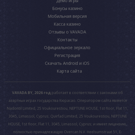
Демо игры
Бонусы казино
Мобильная версия
Касса казино
Отзывы о VAVADA
Контакты
Официальное зеркало
Регистрация
Скачать Android и iOS
Карта сайта
VAVADA BY, 2026 год
работает в соответствии с законами об
азартных играх государства Кюрасао. Оператором сайта является
Nadontil Limited, 25 Voukourestiou, NEPTUNE HOUSE, 1st floor, Flat 11,
3045, Limassol, Cyprus; Quirfad Limited, 25 Voukourestiou, NEPTUNE
HOUSE, 1st floor, Flat 11, 3045, Limassol, Cyprus; и имеет лицензию,
полностью принадлежащую Overcan N.V. Heelsumstraat 51, E-