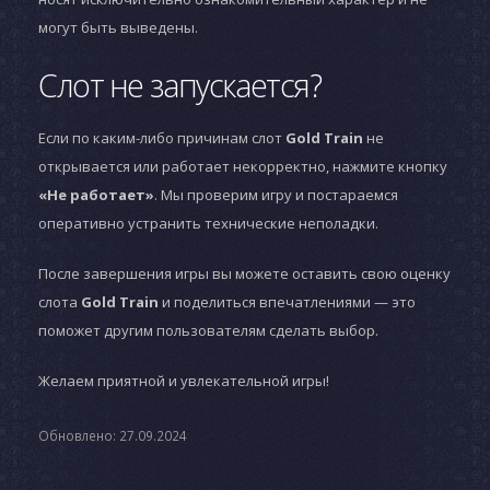
могут быть выведены.
Слот не запускается?
Если по каким-либо причинам слот
Gold Train
не
открывается или работает некорректно, нажмите кнопку
«Не работает»
. Мы проверим игру и постараемся
оперативно устранить технические неполадки.
После завершения игры вы можете оставить свою оценку
слота
Gold Train
и поделиться впечатлениями — это
поможет другим пользователям сделать выбор.
Желаем приятной и увлекательной игры!
Обновлено:
27.09.2024