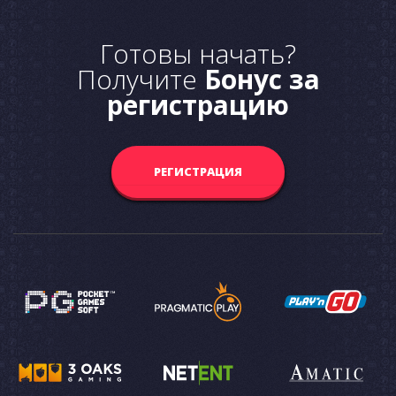
Готовы начать?
Получите
Бонус за
регистрацию
РЕГИСТРАЦИЯ