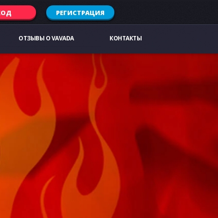
ХОД
РЕГИСТРАЦИЯ
ОТЗЫВЫ О VAVADA
КОНТАКТЫ