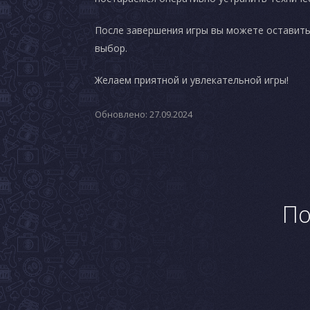
После завершения игры вы можете оставить
выбор.
Желаем приятной и увлекательной игры!
Обновлено:
27.09.2024
По