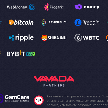
Азартные игры призваны развлекать. Помн
рискуете деньгами, когда делаете ставки. 
больше, чем можете позволить себе прои