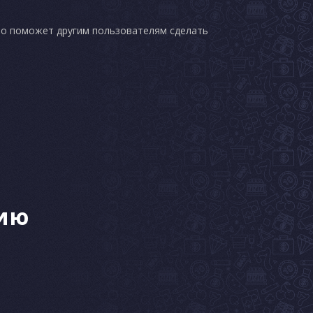
то поможет другим пользователям сделать
цию