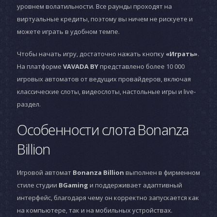
уровнем волатильности. Все раунды проходят на
виртуальные кредиты, поэтому вы ничем не рискуете и
можете играть в удобном темпе.
Чтобы начать игру, достаточно нажать кнопку
«Играть»
.
На платформе
VAVADA BY
представлено более 10 000
игровых автоматов от ведущих провайдеров, включая
классические слоты, видеослоты, настольные игры и live-
раздел.
Особенности слота Bonanza
Billion
Игровой автомат
Bonanza Billion
выполнен в фирменном
стиле студии
BGaming
и поддерживает адаптивный
интерфейс, благодаря чему он корректно запускается как
на компьютере, так и на мобильных устройствах.