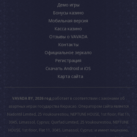
Демо игры
Бонусы казино
Мобильная версия
Касса казино
Отзывы о VAVADA
Контакты
Официальное зеркало
Регистрация
Скачать Android и iOS
Карта сайта
VAVADA BY, 2026 год
работает в соответствии с законами об
азартных играх государства Кюрасао. Оператором сайта является
Nadontil Limited, 25 Voukourestiou, NEPTUNE HOUSE, 1st floor, Flat 11,
3045, Limassol, Cyprus; Quirfad Limited, 25 Voukourestiou, NEPTUNE
HOUSE, 1st floor, Flat 11, 3045, Limassol, Cyprus; и имеет лицензию,