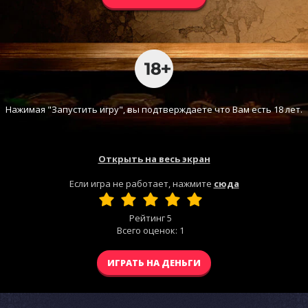
Нажимая "Запустить игру", вы подтверждаете что Вам есть 18 лет.
Открыть на весь экран
Если игра не работает, нажмите
сюда
Рейтинг
5
Всего оценок:
1
ИГРАТЬ НА ДЕНЬГИ