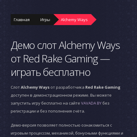
Главная
Игры
Alchemy Ways
Демо слот Alchemy Ways
от Red Rake Gaming —
играть бесплатно
Слот
Alchemy Ways
от разработчика
Red Rake Gaming
доступен в демонстрационном режиме. Вы можете
запустить игру бесплатно на сайте
VAVADA BY
без
регистрации и без пополнения счёта.
Демо-версия позволяет полностью ознакомиться с
игровым процессом, механикой, бонусными функциями и