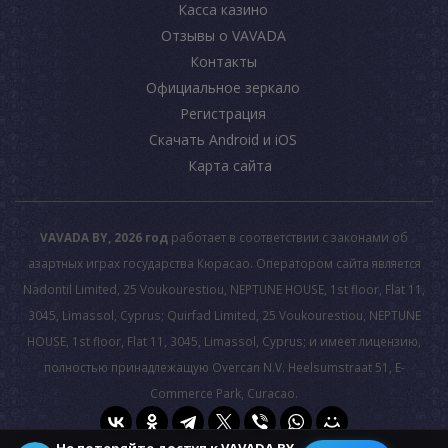
Касса казино
Отзывы о VAVADA
Контакты
Официальное зеркало
Регистрация
Скачать Android и iOS
Карта сайта
VAVADA BY, 2026 год
работает в соответствии с законами об
азартных играх государства Кюрасао. Оператором сайта является
Nadontil Limited, 25 Voukourestiou, NEPTUNE HOUSE, 1st floor, Flat 11,
3045, Limassol, Cyprus; Quirfad Limited, 25 Voukourestiou, NEPTUNE
HOUSE, 1st floor, Flat 11, 3045, Limassol, Cyprus; и имеет лицензию,
полностью принадлежащую Overcan N.V. Heelsumstraat 51, E-
Commerce Park, Curacao.