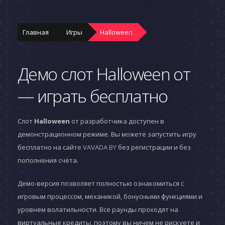
Главная
Игры
Halloween
Демо слот Halloween от
— играть бесплатно
Слот
Halloween
от разработчика
доступен в
демонстрационном режиме. Вы можете запустить игру
бесплатно на сайте
VAVADA BY
без регистрации и без
пополнения счёта.
Демо-версия позволяет полностью ознакомиться с
игровым процессом, механикой, бонусными функциями и
уровнем волатильности. Все раунды проходят на
виртуальные кредиты, поэтому вы ничем не рискуете и