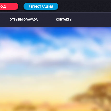
ХОД
РЕГИСТРАЦИЯ
ОТЗЫВЫ О VAVADA
КОНТАКТЫ