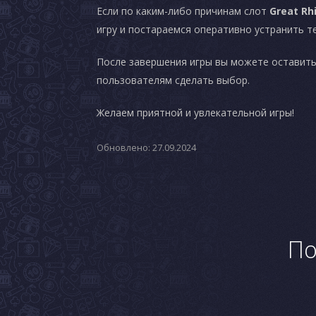
Если по каким-либо причинам слот
Great R
игру и постараемся оперативно устранить т
После завершения игры вы можете оставить
пользователям сделать выбор.
Желаем приятной и увлекательной игры!
Обновлено:
27.09.2024
По