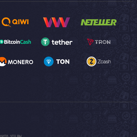
ите, что вы