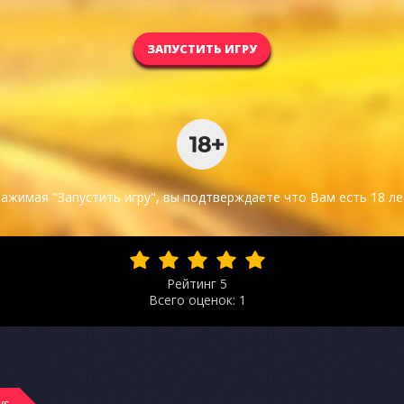
ЗАПУСТИТЬ ИГРУ
ажимая "Запустить игру", вы подтверждаете что Вам есть 18 ле
Рейтинг
5
Всего оценок:
1
ys