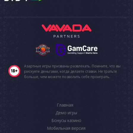
Азартные игры призваны развлекать. Помните, что вы
рискуете деньгами, когда делаете ставки. Не тратьте
больше, чем можете позволить себе проиграть.
Главная
Демо игры
Бонусы казино
Мобильная версия