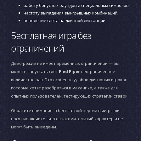
работу бонусных раундов и специальных символов;
частоту выпадения выигрышных комбинаций;
поведение слота на длинной дистанции.
Бесплатная игра без
ограничений
Демо-режим не имеет временных ограничений — вы
можете запускать слот
Pied Piper
неограниченное
количество раз. Это особенно удобно для новых игроков,
которые хотят разобраться в механике, а также для
опытных пользователей, тестирующих стратегии ставок.
Обратите внимание: в бесплатной версии выигрыши
носят исключительно ознакомительный характер и не
могут быть выведены.