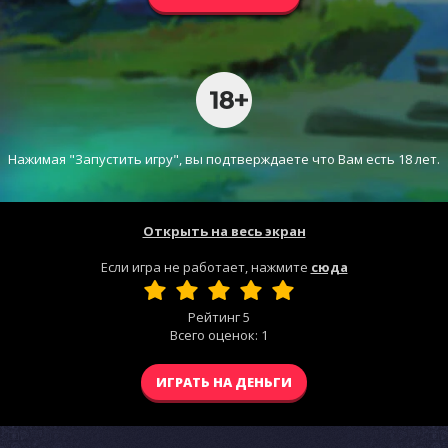
Нажимая "Запустить игру", вы подтверждаете что Вам есть 18 лет.
Открыть на весь экран
Если игра не работает, нажмите
сюда
Рейтинг
5
Всего оценок:
1
ИГРАТЬ НА ДЕНЬГИ