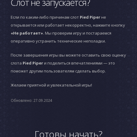
Слот не запускается?
Если по каким-либо причинам слот
Pied Piper
не
открывается или работает некорректно, нажмите кнопку
«Не работает»
. Мы проверим игру и постараемся
оперативно устранить технические неполадки.
После завершения игры вы можете оставить свою оценку
слота
Pied Piper
и поделиться впечатлениями — это
поможет другим пользователям сделать выбор.
Желаем приятной и увлекательной игры!
Обновлено:
27.09.2024
Готовы начать?