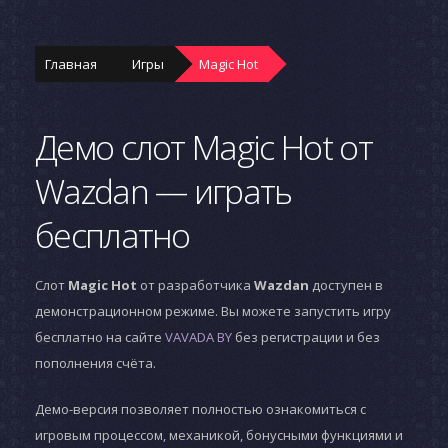
Главная
Игры
Magic Hot
Демо слот Magic Hot от
Wazdan — играть
бесплатно
Слот
Magic Hot
от разработчика
Wazdan
доступен в
демонстрационном режиме. Вы можете запустить игру
бесплатно на сайте
VAVADA BY
без регистрации и без
пополнения счёта.
Демо-версия позволяет полностью ознакомиться с
игровым процессом, механикой, бонусными функциями и