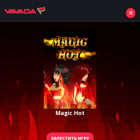
Magic Hot
ЗАПУСТИТЬ ИГРУ