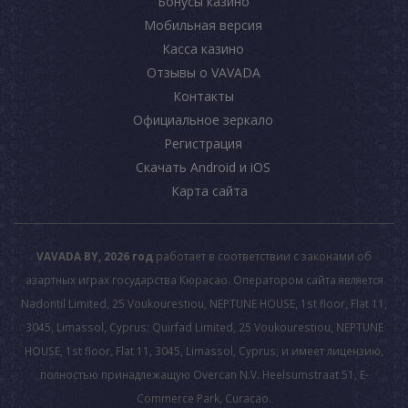
Бонусы казино
Мобильная версия
Касса казино
Отзывы о VAVADA
Контакты
Официальное зеркало
Регистрация
Скачать Android и iOS
Карта сайта
VAVADA BY, 2026 год
работает в соответствии с законами об
азартных играх государства Кюрасао. Оператором сайта является
Nadontil Limited, 25 Voukourestiou, NEPTUNE HOUSE, 1st floor, Flat 11,
3045, Limassol, Cyprus; Quirfad Limited, 25 Voukourestiou, NEPTUNE
HOUSE, 1st floor, Flat 11, 3045, Limassol, Cyprus; и имеет лицензию,
полностью принадлежащую Overcan N.V. Heelsumstraat 51, E-
Commerce Park, Curacao.