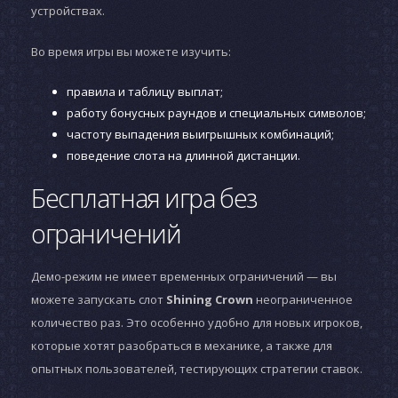
устройствах.
Во время игры вы можете изучить:
правила и таблицу выплат;
работу бонусных раундов и специальных символов;
частоту выпадения выигрышных комбинаций;
поведение слота на длинной дистанции.
Бесплатная игра без
ограничений
Демо-режим не имеет временных ограничений — вы
можете запускать слот
Shining Crown
неограниченное
количество раз. Это особенно удобно для новых игроков,
которые хотят разобраться в механике, а также для
опытных пользователей, тестирующих стратегии ставок.