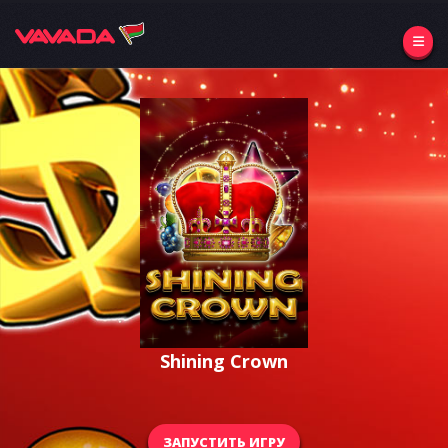
Shining Crown
ЗАПУСТИТЬ ИГРУ