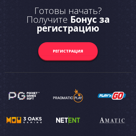
Готовы начать?
Получите
Бонус за
регистрацию
РЕГИСТРАЦИЯ