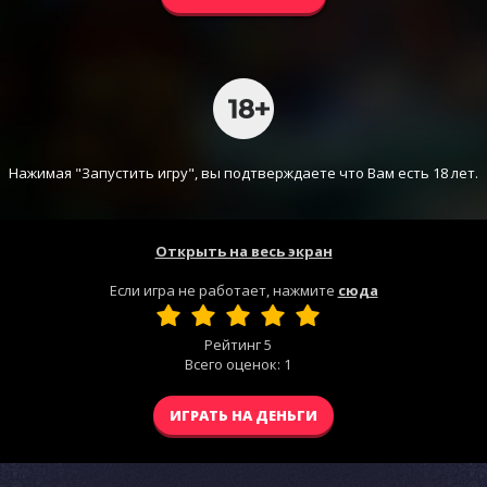
Нажимая "Запустить игру", вы подтверждаете что Вам есть 18 лет.
Открыть на весь экран
Если игра не работает, нажмите
сюда
Рейтинг
5
Всего оценок:
1
ИГРАТЬ НА ДЕНЬГИ