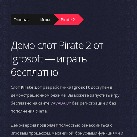
Главная
Игры
Pirate 2
Демо слот Pirate 2 от
Igrosoft — играть
бесплатно
Слот
Pirate 2
от разработчика
Igrosoft
доступен в
демонстрационном режиме. Вы можете запустить игру
бесплатно на сайте
VAVADA BY
без регистрации и без
пополнения счёта.
Демо-версия позволяет полностью ознакомиться с
игровым процессом, механикой, бонусными функциями и