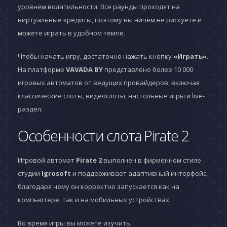
уровнем волатильности. Все раунды проходят на
виртуальные кредиты, поэтому вы ничем не рискуете и
можете играть в удобном темпе.
Чтобы начать игру, достаточно нажать кнопку
«Играть»
.
На платформе
VAVADA BY
представлено более 10 000
игровых автоматов от ведущих провайдеров, включая
классические слоты, видеослоты, настольные игры и live-
раздел.
Особенности слота Pirate 2
Игровой автомат
Pirate 2
выполнен в фирменном стиле
студии
Igrosoft
и поддерживает адаптивный интерфейс,
благодаря чему он корректно запускается как на
компьютере, так и на мобильных устройствах.
Во время игры вы можете изучить: