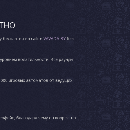
атно
у бесплатно на сайте
VAVADA BY
без
уровнем волатильности. Все раунды
 000 игровых автоматов от ведущих
рфейс, благодаря чему он корректно