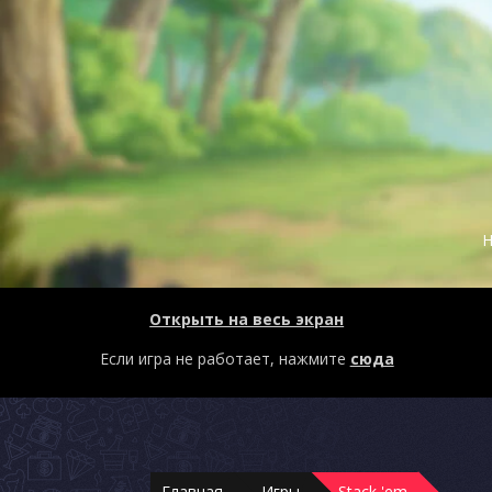
Н
Открыть на весь экран
Если игра не работает, нажмите
сюда
Главная
Игры
Stack 'em