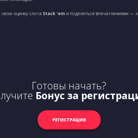
 свою оценку слота
Stack 'em
и поделиться впечатлениями — э
Готовы начать?
лучите
Бонус за регистра
РЕГИСТРАЦИЯ