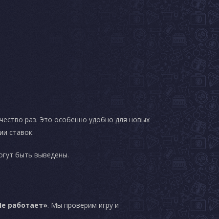
ество раз. Это особенно удобно для новых
ии ставок.
огут быть выведены.
Не работает»
. Мы проверим игру и