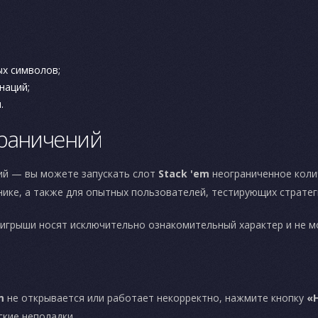
ых символов;
наций;
.
граничений
ий — вы можете запускать слот
Stack 'em
неограниченное колич
нике, а также для опытных пользователей, тестирующих стратег
ыигрыши носят исключительно ознакомительный характер и не м
m
не открывается или работает некорректно, нажмите кнопку
«
кие неполадки.