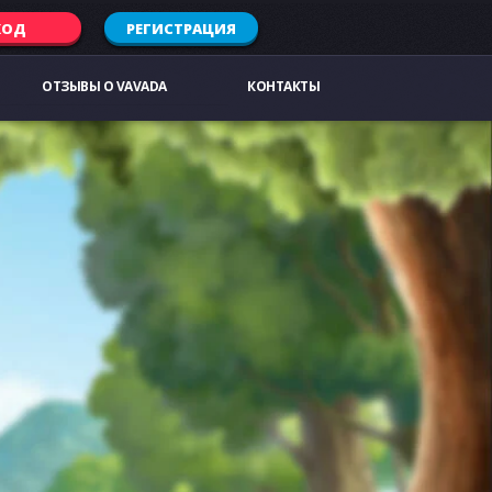
ХОД
РЕГИСТРАЦИЯ
ОТЗЫВЫ О VAVADA
КОНТАКТЫ