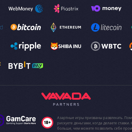
Азартные игры призваны развлекать. Помн
рискуете деньгами, когда делаете ставки. 
больше, чем можете позволить себе прои