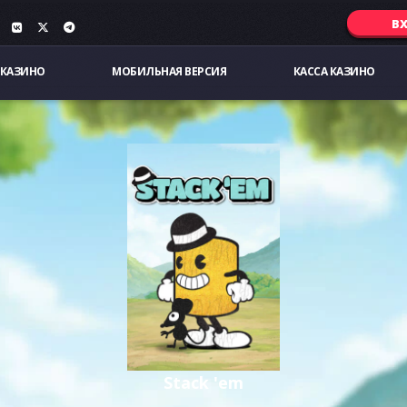
В
 КАЗИНО
МОБИЛЬНАЯ ВЕРСИЯ
КАССА КАЗИНО
Stack 'em