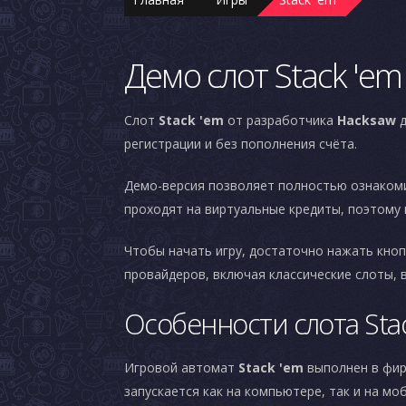
Демо слот Stack 'e
Слот
Stack 'em
от разработчика
Hacksaw
д
регистрации и без пополнения счёта.
Демо-версия позволяет полностью ознакоми
проходят на виртуальные кредиты, поэтому 
Чтобы начать игру, достаточно нажать кно
провайдеров, включая классические слоты, в
Особенности слота Sta
Игровой автомат
Stack 'em
выполнен в фир
запускается как на компьютере, так и на мо