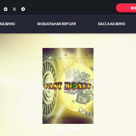
В
 КАЗИНО
МОБИЛЬНАЯ ВЕРСИЯ
КАССА КАЗИНО
Fast Money