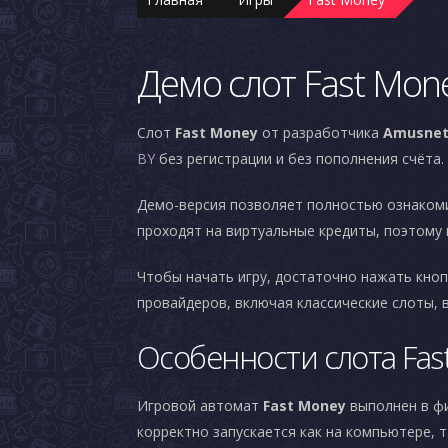
Демо слот Fast Mone
Слот
Fast Money
от разработчика
Amusnet 
BY
без регистрации и без пополнения счёта.
Демо-версия позволяет полностью ознакоми
проходят на виртуальные кредиты, поэтому 
Чтобы начать игру, достаточно нажать кно
провайдеров, включая классические слоты, в
Особенности слота Fas
Игровой автомат
Fast Money
выполнен в ф
корректно запускается как на компьютере, т