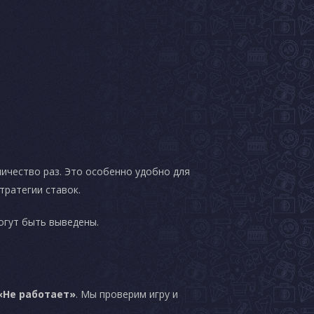
ичество раз. Это особенно удобно для
тратегии ставок.
огут быть выведены.
«Не работает»
. Мы проверим игру и