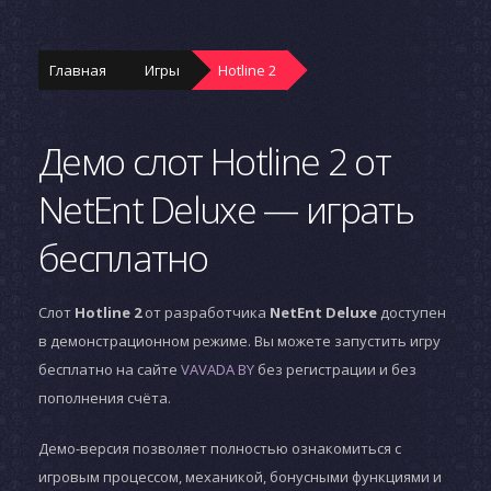
Главная
Игры
Hotline 2
Демо слот Hotline 2 от
NetEnt Deluxe — играть
бесплатно
Слот
Hotline 2
от разработчика
NetEnt Deluxe
доступен
в демонстрационном режиме. Вы можете запустить игру
бесплатно на сайте
VAVADA BY
без регистрации и без
пополнения счёта.
Демо-версия позволяет полностью ознакомиться с
игровым процессом, механикой, бонусными функциями и