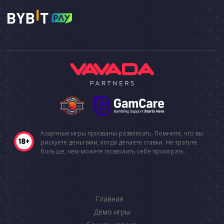
Азартные игры призваны развлекать. Помните, что вы
рискуете деньгами, когда делаете ставки. Не тратьте
больше, чем можете позволить себе проиграть.
Главная
Демо игры