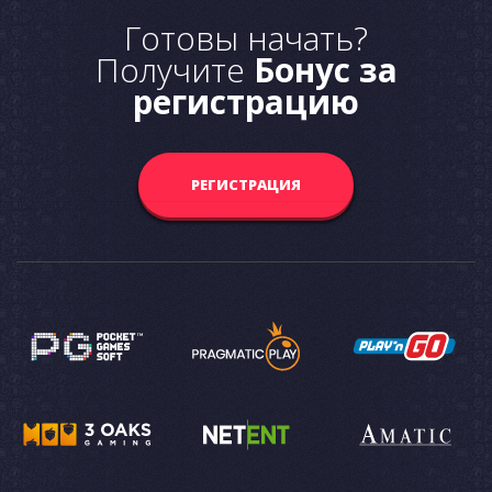
Готовы начать?
Получите
Бонус за
регистрацию
РЕГИСТРАЦИЯ