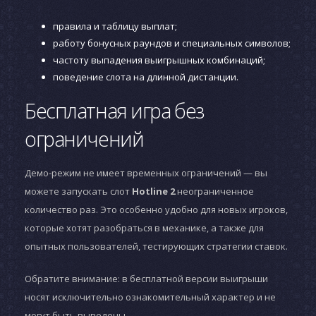
правила и таблицу выплат;
работу бонусных раундов и специальных символов;
частоту выпадения выигрышных комбинаций;
поведение слота на длинной дистанции.
Бесплатная игра без
ограничений
Демо-режим не имеет временных ограничений — вы
можете запускать слот
Hotline 2
неограниченное
количество раз. Это особенно удобно для новых игроков,
которые хотят разобраться в механике, а также для
опытных пользователей, тестирующих стратегии ставок.
Обратите внимание: в бесплатной версии выигрыши
носят исключительно ознакомительный характер и не
могут быть выведены.