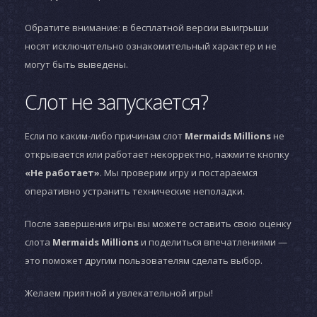
Обратите внимание: в бесплатной версии выигрыши
носят исключительно ознакомительный характер и не
могут быть выведены.
Слот не запускается?
Если по каким-либо причинам слот
Mermaids Millions
не
открывается или работает некорректно, нажмите кнопку
«Не работает»
. Мы проверим игру и постараемся
оперативно устранить технические неполадки.
После завершения игры вы можете оставить свою оценку
слота
Mermaids Millions
и поделиться впечатлениями —
это поможет другим пользователям сделать выбор.
Желаем приятной и увлекательной игры!