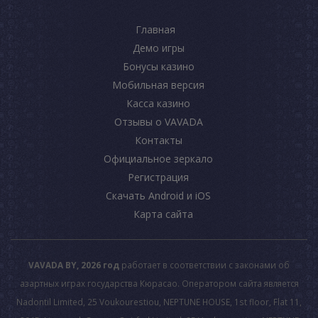
Главная
Демо игры
Бонусы казино
Мобильная версия
Касса казино
Отзывы о VAVADA
Контакты
Официальное зеркало
Регистрация
Скачать Android и iOS
Карта сайта
VAVADA BY, 2026 год
работает в соответствии с законами об
азартных играх государства Кюрасао. Оператором сайта является
Nadontil Limited, 25 Voukourestiou, NEPTUNE HOUSE, 1st floor, Flat 11,