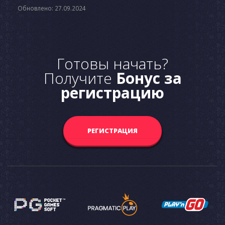
Обновлено:
27.09.2024
Готовы начать?
Получите
Бонус за
регистрацию
РЕГИСТРАЦИЯ