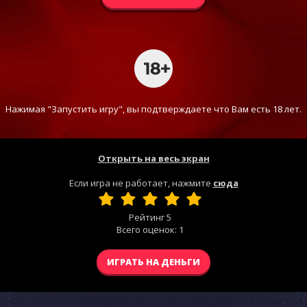
Нажимая "Запустить игру", вы подтверждаете что Вам есть 18 лет.
Открыть на весь экран
Если игра не работает, нажмите
сюда
Рейтинг
5
Всего оценок:
1
ИГРАТЬ НА ДЕНЬГИ