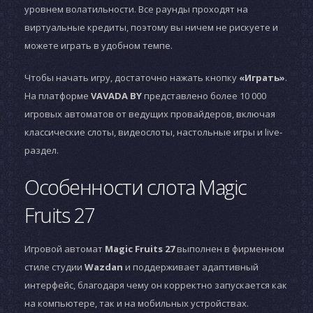
уровнем волатильности. Все раунды проходят на
виртуальные кредиты, поэтому вы ничем не рискуете и
можете играть в удобном темпе.
Чтобы начать игру, достаточно нажать кнопку
«Играть»
.
На платформе
VAVADA BY
представлено более 10 000
игровых автоматов от ведущих провайдеров, включая
классические слоты, видеослоты, настольные игры и live-
раздел.
Особенности слота Magic
Fruits 27
Игровой автомат
Magic Fruits 27
выполнен в фирменном
стиле студии
Wazdan
и поддерживает адаптивный
интерфейс, благодаря чему он корректно запускается как
на компьютере, так и на мобильных устройствах.