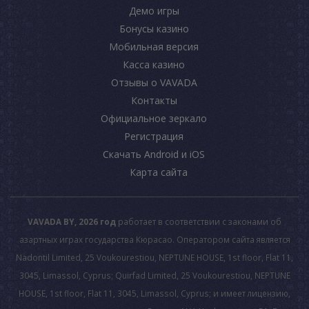
Демо игры
Бонусы казино
Мобильная версия
Касса казино
Отзывы о VAVADA
Контакты
Официальное зеркало
Регистрация
Скачать Android и iOS
Карта сайта
VAVADA BY, 2026 год
работает в соответствии с законами об
азартных играх государства Кюрасао. Оператором сайта является
Nadontil Limited, 25 Voukourestiou, NEPTUNE HOUSE, 1st floor, Flat 11,
3045, Limassol, Cyprus; Quirfad Limited, 25 Voukourestiou, NEPTUNE
HOUSE, 1st floor, Flat 11, 3045, Limassol, Cyprus; и имеет лицензию,