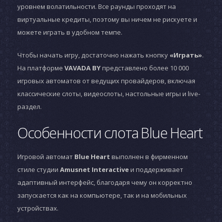
уровнем волатильности. Все раунды проходят на
виртуальные кредиты, поэтому вы ничем не рискуете и
можете играть в удобном темпе.
Чтобы начать игру, достаточно нажать кнопку
«Играть»
.
На платформе
VAVADA BY
представлено более 10 000
игровых автоматов от ведущих провайдеров, включая
классические слоты, видеослоты, настольные игры и live-
раздел.
Особенности слота Blue Heart
Игровой автомат
Blue Heart
выполнен в фирменном
стиле студии
Amusnet Interactive
и поддерживает
адаптивный интерфейс, благодаря чему он корректно
запускается как на компьютере, так и на мобильных
устройствах.