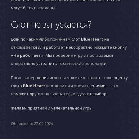
могут быть выведены.
Слот не запускается?
Если по каким-либо причинам слот
Blue Heart
не
открывается или работает некорректно, нажмите кнопку
«Не работает»
. Мы проверим игру и постараемся
оперативно устранить технические неполадки.
После завершения игры вы можете оставить свою оценку
слота
Blue Heart
и поделиться впечатлениями — это
поможет другим пользователям сделать выбор.
Желаем приятной и увлекательной игры!
Обновлено:
27.09.2024