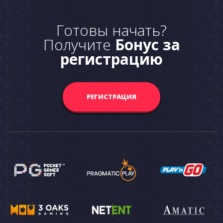
Готовы начать?
Получите
Бонус за
регистрацию
РЕГИСТРАЦИЯ