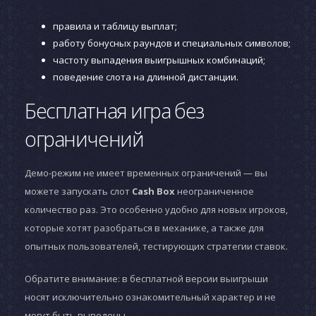
правила и таблицу выплат;
работу бонусных раундов и специальных символов;
частоту выпадения выигрышных комбинаций;
поведение слота на длинной дистанции.
Бесплатная игра без
ограничений
Демо-режим не имеет временных ограничений — вы
можете запускать слот
Cash Box
неограниченное
количество раз. Это особенно удобно для новых игроков,
которые хотят разобраться в механике, а также для
опытных пользователей, тестирующих стратегии ставок.
Обратите внимание: в бесплатной версии выигрыши
носят исключительно ознакомительный характер и не
могут быть выведены.