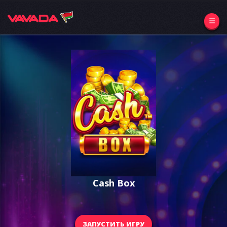
Cash Box
ЗАПУСТИТЬ ИГРУ