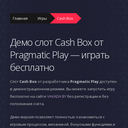
Главная
Игры
Cash Box
Демо слот Cash Box от
Pragmatic Play — играть
бесплатно
Слот
Cash Box
от разработчика
Pragmatic Play
доступен
в демонстрационном режиме. Вы можете запустить игру
бесплатно на сайте
VAVADA BY
без регистрации и без
пополнения счёта.
Демо-версия позволяет полностью ознакомиться с
игровым процессом, механикой, бонусными функциями и