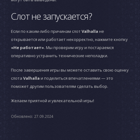
Слот не запускается?
Если по каким-либо причинам слот
Valhalla
не
открывается или работает некорректно, нажмите кнопку
«Не работает»
. Мы проверим игру и постараемся
оперативно устранить технические неполадки.
После завершения игры вы можете оставить свою оценку
слота
Valhalla
и поделиться впечатлениями — это
поможет другим пользователям сделать выбор.
Желаем приятной и увлекательной игры!
Обновлено:
27.09.2024